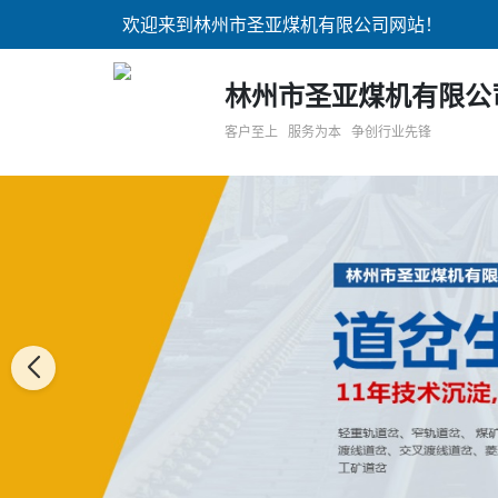
欢迎来到林州市圣亚煤机有限公司网站！
林州市圣亚煤机有限公
客户至上 服务为本 争创行业先锋