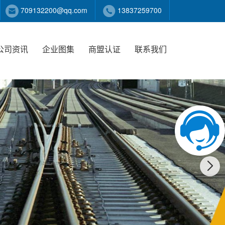
709132200@qq.com
13837259700
公司资讯
企业图集
商盟认证
联系我们