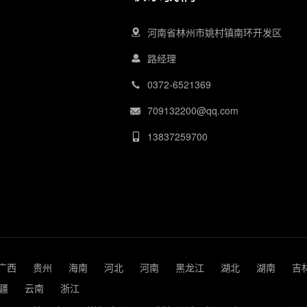
河南省林州市姚村镇南环开发区
路经理
0372-6521369
709132200@qq.com
13837259700
广西
贵州
海南
河北
河南
黑龙江
湖北
湖南
吉
疆
云南
浙江