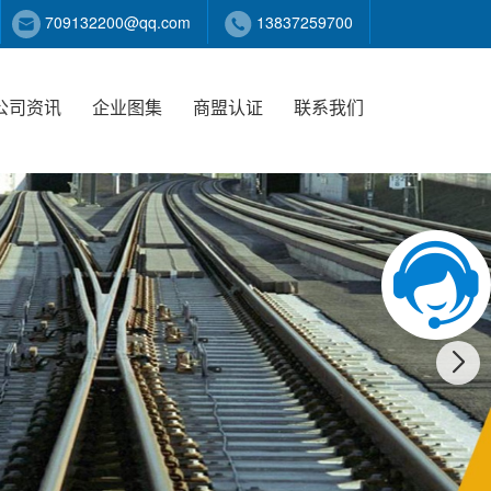
709132200@qq.com
13837259700
公司资讯
企业图集
商盟认证
联系我们