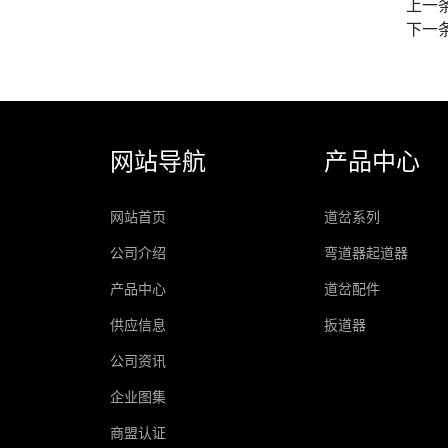
上一
下一
网站导航
产品中心
网站首页
道岔系列
公司介绍
弯道器起道器
产品中心
道岔配件
供应信息
扳道器
公司资讯
企业图集
商盟认证