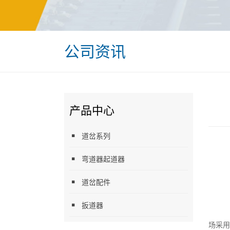
公司资讯
产品中心
道岔系列
弯道器起道器
道岔配件
扳道器
场采