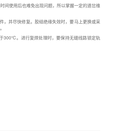
时间使用后也难免出现问题，所以掌握一定的道岔维
件，并尽快修复。胶结绝缘失效时，要马上更换或采
。
300℃。进行复焊处理时，要保持无缝线路锁定轨