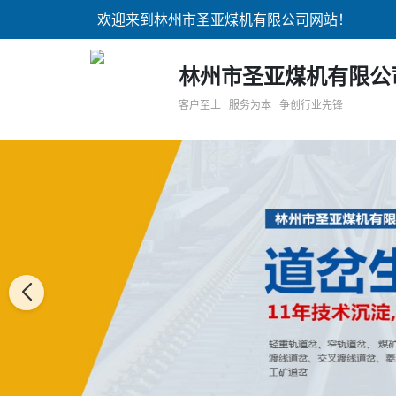
欢迎来到林州市圣亚煤机有限公司网站！
林州市圣亚煤机有限公
客户至上 服务为本 争创行业先锋