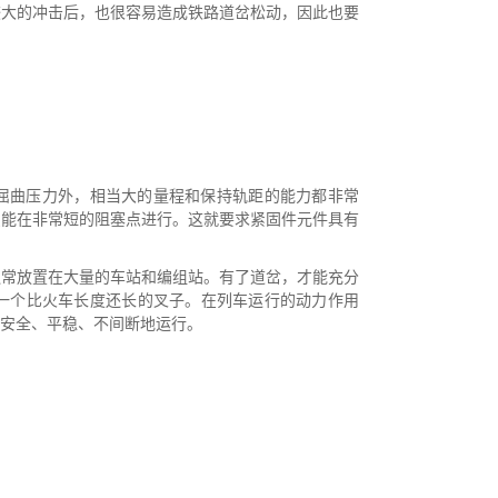
较大的冲击后，也很容易造成铁路道岔松动，因此也要
屈曲压力外，相当大的量程和保持轨距的能力都非常
只能在非常短的阻塞点进行。这就要求紧固件元件具有
通常放置在大量的车站和编组站。有了道岔，才能充分
一个比火车长度还长的叉子。在列车运行的动力作用
安全、平稳、不间断地运行。