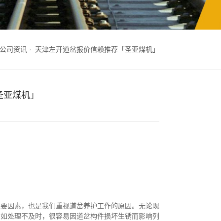
公司资讯
天津左开道岔报价信赖推荐「圣亚煤机」
圣亚煤机」
主要因素，也是我们重视道岔养护工作的原因。无论现
。如处理不及时，很容易因道岔构件损坏生锈而影响列