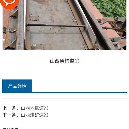
山西盾构道岔
产品详情
上一条：
山西地铁道岔
下一条：
山西煤矿道岔