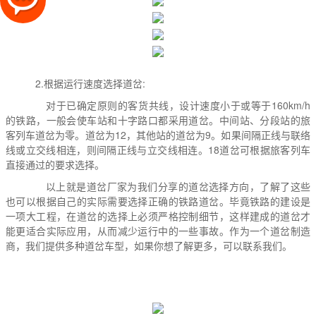
2.根据运行速度选择道岔:
对于已确定原则的客货共线，设计速度小于或等于160km/h
的铁路，一般会使车站和十字路口都采用道岔。中间站、分段站的旅
客列车道岔为零。道岔为12，其他站的道岔为9。如果间隔正线与联络
线或立交线相连，则间隔正线与立交线相连。18道岔可根据旅客列车
直接通过的要求选择。
以上就是道岔厂家为我们分享的道岔选择方向，了解了这些
也可以根据自己的实际需要选择正确的铁路道岔。毕竟铁路的建设是
一项大工程，在道岔的选择上必须严格控制细节，这样建成的道岔才
能更适合实际应用，从而减少运行中的一些事故。作为一个道岔制造
商，我们提供多种道岔车型，如果你想了解更多，可以联系我们。