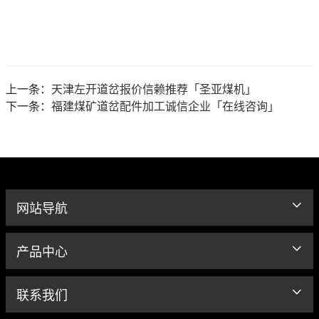
上一条：
天津左开道岔报价信赖推荐「圣亚煤机」
下一条：
福建煤矿道岔配件加工诚信企业「在线咨询」
网站导航
产品中心
联系我们